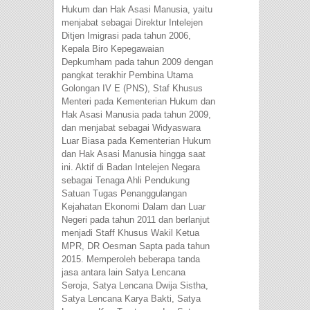
Hukum dan Hak Asasi Manusia, yaitu
menjabat sebagai Direktur Intelejen
Ditjen Imigrasi pada tahun 2006,
Kepala Biro Kepegawaian
Depkumham pada tahun 2009 dengan
pangkat terakhir Pembina Utama
Golongan IV E (PNS), Staf Khusus
Menteri pada Kementerian Hukum dan
Hak Asasi Manusia pada tahun 2009,
dan menjabat sebagai Widyaswara
Luar Biasa pada Kementerian Hukum
dan Hak Asasi Manusia hingga saat
ini. Aktif di Badan Intelejen Negara
sebagai Tenaga Ahli Pendukung
Satuan Tugas Penanggulangan
Kejahatan Ekonomi Dalam dan Luar
Negeri pada tahun 2011 dan berlanjut
menjadi Staff Khusus Wakil Ketua
MPR, DR Oesman Sapta pada tahun
2015. Memperoleh beberapa tanda
jasa antara lain Satya Lencana
Seroja, Satya Lencana Dwija Sistha,
Satya Lencana Karya Bakti, Satya