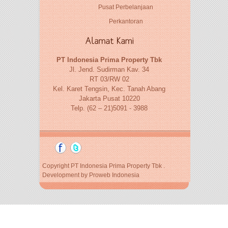
Pusat Perbelanjaan
Perkantoran
PT Indonesia Prima Property Tbk
Jl. Jend. Sudirman Kav. 34
RT 03/RW 02
Kel. Karet Tengsin, Kec. Tanah Abang
Jakarta Pusat 10220
Telp. (62 – 21)5091 - 3988
Copyright PT Indonesia Prima Property Tbk .
Development by
Proweb Indonesia