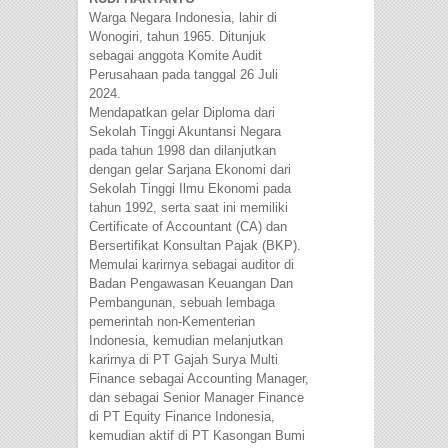
Warga Negara Indonesia, lahir di
Wonogiri, tahun 1965. Ditunjuk
sebagai anggota Komite Audit
Perusahaan pada tanggal 26 Juli
2024.
Mendapatkan gelar Diploma dari
Sekolah Tinggi Akuntansi Negara
pada tahun 1998 dan dilanjutkan
dengan gelar Sarjana Ekonomi dari
Sekolah Tinggi Ilmu Ekonomi pada
tahun 1992, serta saat ini memiliki
Certificate of Accountant (CA) dan
Bersertifikat Konsultan Pajak (BKP).
Memulai karirnya sebagai auditor di
Badan Pengawasan Keuangan Dan
Pembangunan, sebuah lembaga
pemerintah non-Kementerian
Indonesia, kemudian melanjutkan
karirnya di PT Gajah Surya Multi
Finance sebagai Accounting Manager,
dan sebagai Senior Manager Finance
di PT Equity Finance Indonesia,
kemudian aktif di PT Kasongan Bumi