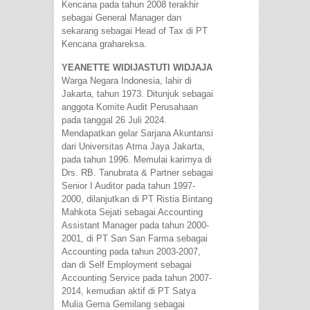
Kencana pada tahun 2008 terakhir
sebagai General Manager dan
sekarang sebagai Head of Tax di PT
Kencana grahareksa.
YEANETTE WIDIJASTUTI WIDJAJA
Warga Negara Indonesia, lahir di
Jakarta, tahun 1973. Ditunjuk sebagai
anggota Komite Audit Perusahaan
pada tanggal 26 Juli 2024.
Mendapatkan gelar Sarjana Akuntansi
dari Universitas Atma Jaya Jakarta,
pada tahun 1996. Memulai karirnya di
Drs. RB. Tanubrata & Partner sebagai
Senior I Auditor pada tahun 1997-
2000, dilanjutkan di PT Ristia Bintang
Mahkota Sejati sebagai Accounting
Assistant Manager pada tahun 2000-
2001, di PT San San Farma sebagai
Accounting pada tahun 2003-2007,
dan di Self Employment sebagai
Accounting Service pada tahun 2007-
2014, kemudian aktif di PT Satya
Mulia Gema Gemilang sebagai