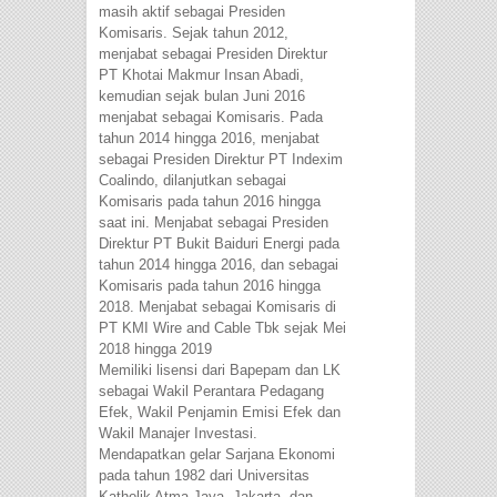
masih aktif sebagai Presiden
Komisaris. Sejak tahun 2012,
menjabat sebagai Presiden Direktur
PT Khotai Makmur Insan Abadi,
kemudian sejak bulan Juni 2016
menjabat sebagai Komisaris. Pada
tahun 2014 hingga 2016, menjabat
sebagai Presiden Direktur PT Indexim
Coalindo, dilanjutkan sebagai
Komisaris pada tahun 2016 hingga
saat ini. Menjabat sebagai Presiden
Direktur PT Bukit Baiduri Energi pada
tahun 2014 hingga 2016, dan sebagai
Komisaris pada tahun 2016 hingga
2018. Menjabat sebagai Komisaris di
PT KMI Wire and Cable Tbk sejak Mei
2018 hingga 2019
Memiliki lisensi dari Bapepam dan LK
sebagai Wakil Perantara Pedagang
Efek, Wakil Penjamin Emisi Efek dan
Wakil Manajer Investasi.
Mendapatkan gelar Sarjana Ekonomi
pada tahun 1982 dari Universitas
Katholik Atma Jaya, Jakarta, dan