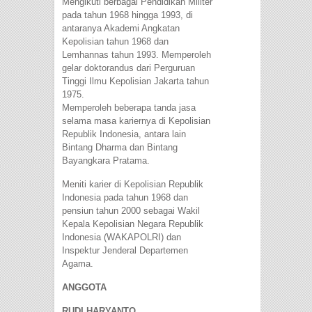
Mengikuti berbagai Pendidikan Militer
pada tahun 1968 hingga 1993, di
antaranya Akademi Angkatan
Kepolisian tahun 1968 dan
Lemhannas tahun 1993. Memperoleh
gelar doktorandus dari Perguruan
Tinggi Ilmu Kepolisian Jakarta tahun
1975.
Memperoleh beberapa tanda jasa
selama masa kariernya di Kepolisian
Republik Indonesia, antara lain
Bintang Dharma dan Bintang
Bayangkara Pratama.
Meniti karier di Kepolisian Republik
Indonesia pada tahun 1968 dan
pensiun tahun 2000 sebagai Wakil
Kepala Kepolisian Negara Republik
Indonesia (WAKAPOLRI) dan
Inspektur Jenderal Departemen
Agama.
ANGGOTA
RUDI HARYANTO