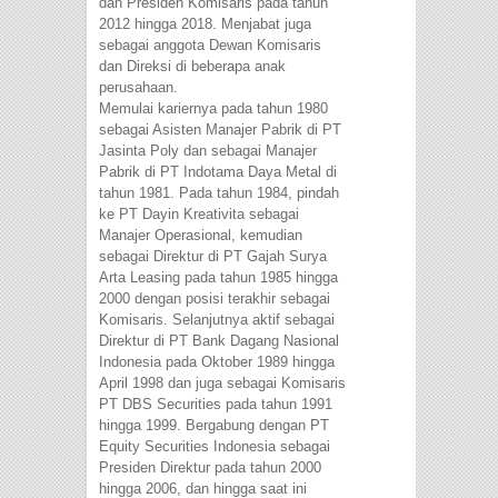
dan Presiden Komisaris pada tahun
2012 hingga 2018. Menjabat juga
sebagai anggota Dewan Komisaris
dan Direksi di beberapa anak
perusahaan.
Memulai kariernya pada tahun 1980
sebagai Asisten Manajer Pabrik di PT
Jasinta Poly dan sebagai Manajer
Pabrik di PT Indotama Daya Metal di
tahun 1981. Pada tahun 1984, pindah
ke PT Dayin Kreativita sebagai
Manajer Operasional, kemudian
sebagai Direktur di PT Gajah Surya
Arta Leasing pada tahun 1985 hingga
2000 dengan posisi terakhir sebagai
Komisaris. Selanjutnya aktif sebagai
Direktur di PT Bank Dagang Nasional
Indonesia pada Oktober 1989 hingga
April 1998 dan juga sebagai Komisaris
PT DBS Securities pada tahun 1991
hingga 1999. Bergabung dengan PT
Equity Securities Indonesia sebagai
Presiden Direktur pada tahun 2000
hingga 2006, dan hingga saat ini