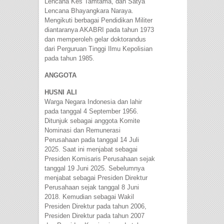
Lencana Kes Tamtama, dan Satya
Lencana Bhayangkara Naraya.
Mengikuti berbagai Pendidikan Militer
diantaranya AKABRI pada tahun 1973
dan memperoleh gelar doktorandus
dari Perguruan Tinggi Ilmu Kepolisian
pada tahun 1985.
ANGGOTA
HUSNI ALI
Warga Negara Indonesia dan lahir
pada tanggal 4 September 1956.
Ditunjuk sebagai anggota Komite
Nominasi dan Remunerasi
Perusahaan pada tanggal 14 Juli
2025. Saat ini menjabat sebagai
Presiden Komisaris Perusahaan sejak
tanggal 19 Juni 2025. Sebelumnya
menjabat sebagai Presiden Direktur
Perusahaan sejak tanggal 8 Juni
2018. Kemudian sebagai Wakil
Presiden Direktur pada tahun 2006,
Presiden Direktur pada tahun 2007