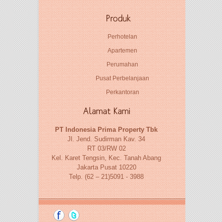
Perhotelan
Apartemen
Perumahan
Pusat Perbelanjaan
Perkantoran
PT Indonesia Prima Property Tbk
Jl. Jend. Sudirman Kav. 34
RT 03/RW 02
Kel. Karet Tengsin, Kec. Tanah Abang
Jakarta Pusat 10220
Telp. (62 – 21)5091 - 3988