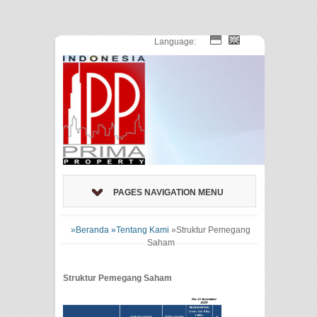
Language:
PAGES NAVIGATION MENU
»Beranda
»Tentang Kami
»
Struktur Pemegang
Saham
Struktur Pemegang Saham