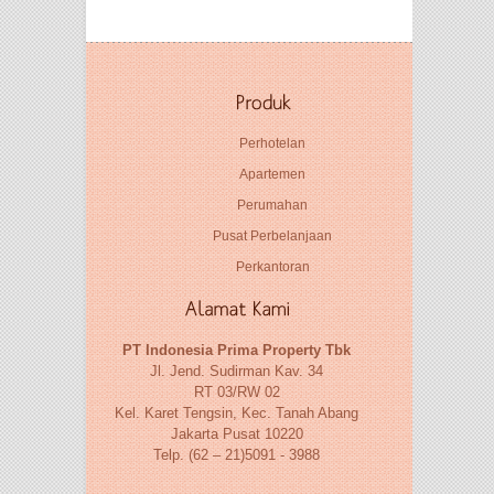
Perhotelan
Apartemen
Perumahan
Pusat Perbelanjaan
Perkantoran
PT Indonesia Prima Property Tbk
Jl. Jend. Sudirman Kav. 34
RT 03/RW 02
Kel. Karet Tengsin, Kec. Tanah Abang
Jakarta Pusat 10220
Telp. (62 – 21)5091 - 3988