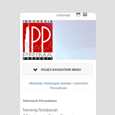
Language:
PAGES NAVIGATION MENU
»Beranda
»Hubungan Investor
»
Sekretaris
Perusahaan
Sekretaris Perusahaan
Neneng Nurdjanah